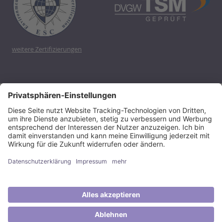
weitere Zertifizierungen
Copyright 2020, Energieversorgung Filstal GmbH & Co.
KG
Barrierefreiheit
Impressum
Datenschutz
Haftungsausschluss
Kontakt