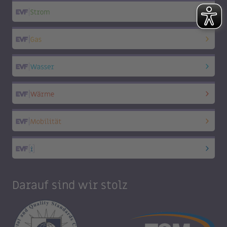
Darauf sind wir stolz