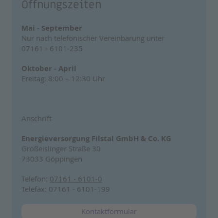
Öffnungszeiten
Mai - September
Nur nach telefonischer Vereinbarung unter
07161 - 6101-235
Oktober - April
Freitag: 8:00 – 12:30 Uhr
Anschrift
Energieversorgung Filstal GmbH & Co. KG
Großeislinger Straße 30
73033 Göppingen
Telefon:
07161 - 6101-0
Telefax: 07161 - 6101-199
Kontaktformular