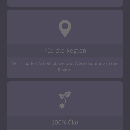
Für die Region
Wir schaffen Arbeitsplätze und Wertschöpfung in der
Region.
100% Öko