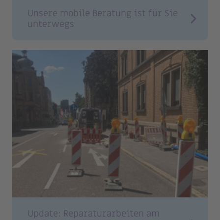
Unsere mobile Beratung ist für Sie
unterwegs
Update: Reparaturarbeiten am