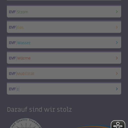
Darauf sind wir stolz