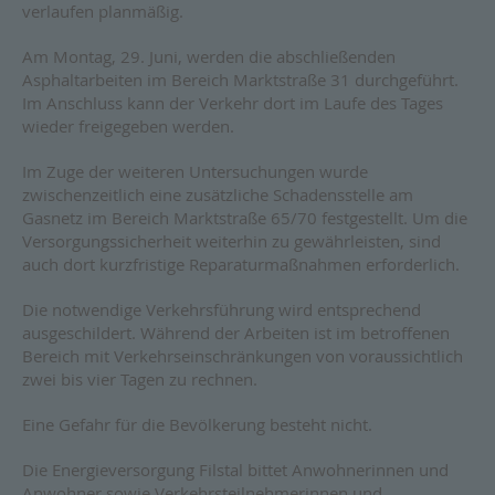
verlaufen planmäßig.
Am Montag, 29. Juni, werden die abschließenden
Asphaltarbeiten im Bereich Marktstraße 31 durchgeführt.
Im Anschluss kann der Verkehr dort im Laufe des Tages
wieder freigegeben werden.
Im Zuge der weiteren Untersuchungen wurde
zwischenzeitlich eine zusätzliche Schadensstelle am
Gasnetz im Bereich Marktstraße 65/70 festgestellt. Um die
Versorgungssicherheit weiterhin zu gewährleisten, sind
auch dort kurzfristige Reparaturmaßnahmen erforderlich.
Die notwendige Verkehrsführung wird entsprechend
ausgeschildert. Während der Arbeiten ist im betroffenen
Bereich mit Verkehrseinschränkungen von voraussichtlich
zwei bis vier Tagen zu rechnen.
Eine Gefahr für die Bevölkerung besteht nicht.
Die Energieversorgung Filstal bittet Anwohnerinnen und
Anwohner sowie Verkehrsteilnehmerinnen und