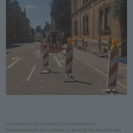
Die Arbeiten zur Behebung der festgestellten
Schadensstellen am Gasnetz im Bereich der Marktstraße