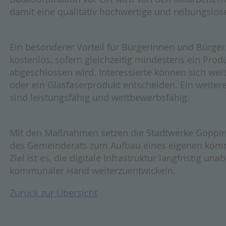
damit eine qualitativ hochwertige und reibungslo
Ein besonderer Vorteil für Bürgerinnen und Bürger
kostenlos, sofern gleichzeitig mindestens ein Prod
abgeschlossen wird. Interessierte können sich wei
oder ein Glasfaserprodukt entscheiden. Ein weitere
sind leistungsfähig und wettbewerbsfähig.
Mit den Maßnahmen setzen die Stadtwerke Göppin
des Gemeinderats zum Aufbau eines eigenen kom
Ziel ist es, die digitale Infrastruktur langfristig u
kommunaler Hand weiterzuentwickeln.
Zurück zur Übersicht