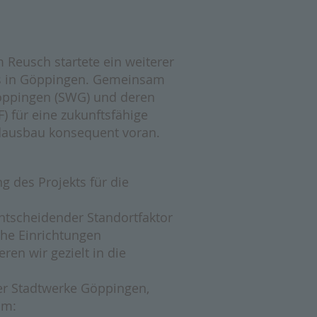
 Reusch startete ein weiterer
s in Göppingen. Gemeinsam
Göppingen (SWG) und deren
) für eine zukunftsfähige
andausbau konsequent voran.
 des Projekts für die
 entscheidender Standortfaktor
che Einrichtungen
en wir gezielt in die
der Stadtwerke Göppingen,
am: