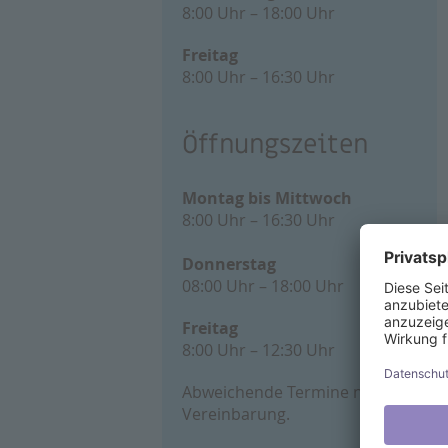
8:00 Uhr – 18:00 Uhr
Freitag
8:00 Uhr – 16:30 Uhr
Öffnungszeiten
Montag bis Mittwoch
8:00 Uhr – 16:30 Uhr
Donnerstag
08:00 Uhr – 18:00 Uhr
Freitag
8:00 Uhr – 12:30 Uhr
Abweichende Termine nach
Vereinbarung.