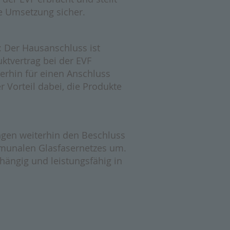
se Umsetzung sicher.
: Der Hausanschluss ist
uktvertrag bei der EVF
terhin für einen Anschluss
r Vorteil dabei, die Produkte
gen weiterhin den Beschluss
munalen Glasfasernetzes um.
nabhängig und leistungsfähig in