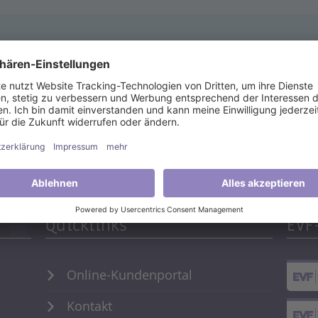
Quicklinks
EVF
Online-Kundenportal
Kontakt