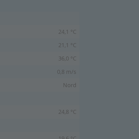
24,1 °C
21,1 °C
36,0 °C
0,8 m/s
Nord
24,8 °C
19,6 °C