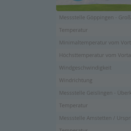
Messstelle Göppingen - Große
Temperatur
Minimaltemperatur vom Vorta
Höchsttemperatur vom Vortag
Windgeschwindigkeit
Windrichtung
Messstelle Geislingen - Überk
Temperatur
Messstelle Amstetten / Urspr
Temperatur