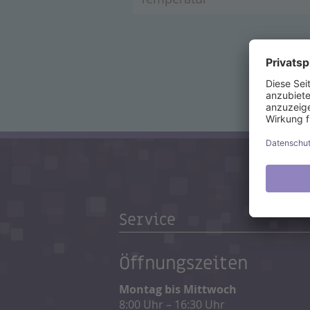
Service
Öffnungszeiten
Montag bis Mittwoch
8:00 Uhr – 16:30 Uhr