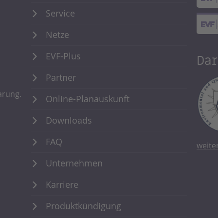
Service
Netze
EVF-Plus
Dar
Partner
arung.
Online-Planauskunft
Downloads
FAQ
weite
Unternehmen
Karriere
Produktkündigung