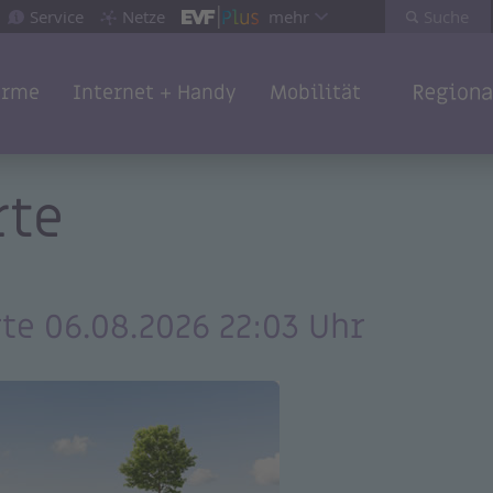
Service
Netze
mehr
Suche
rme
Internet + Handy
Mobilität
rte
te 06.08.2026 22:03 Uhr