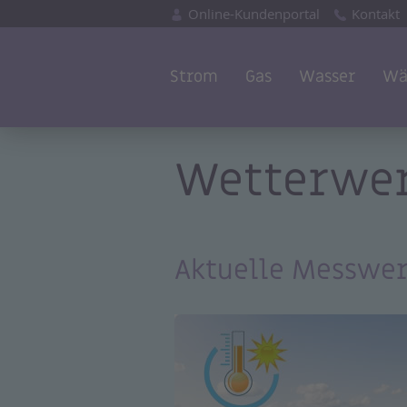
Online-Kundenportal
Kontakt
Strom
Gas
Wasser
Wä
Wetterwe
Aktuelle Messwer