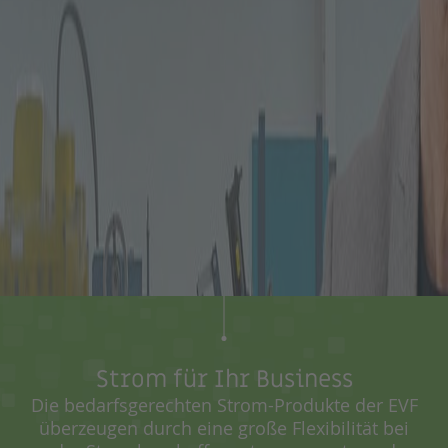
Strom für Ihr Business
Die bedarfsgerechten Strom-Produkte der EVF
überzeugen durch eine große Flexibilität bei