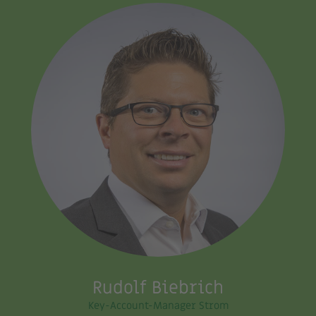
Rudolf Biebrich
Key-Account-Manager Strom