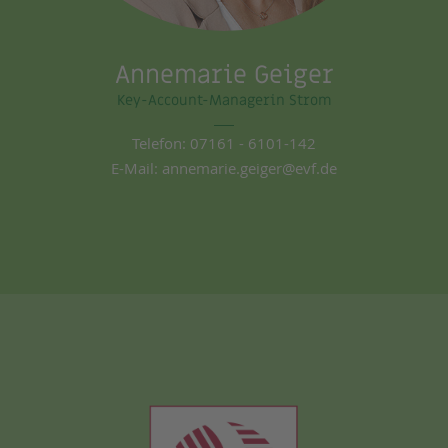
Annemarie Geiger
Key-Account-Managerin Strom
Telefon:
07161 - 6101-
142
E-Mail: annemarie.geiger
@evf.de