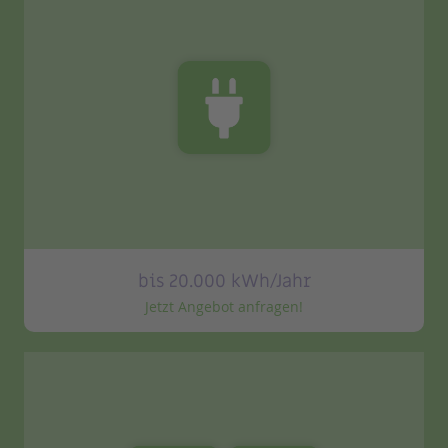
bis 20.000 kWh/Jahr
Jetzt Angebot anfragen!